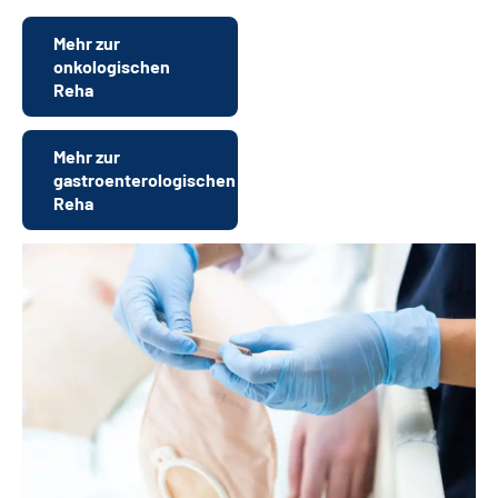
Mehr zur
onkologischen
Reha
Mehr zur
gastroenterologischen
Reha