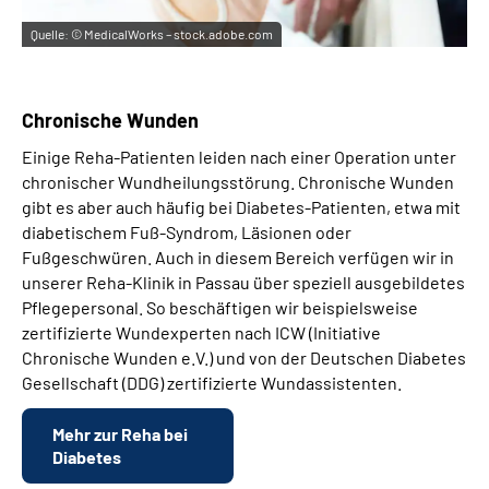
Quelle:
© MedicalWorks – stock.adobe.com
Chronische Wunden
Einige Reha-Patienten leiden nach einer Operation unter
chronischer Wundheilungsstörung. Chronische Wunden
gibt es aber auch häufig bei Diabetes-Patienten, etwa mit
diabetischem Fuß-Syndrom, Läsionen oder
Fußgeschwüren. Auch in diesem Bereich verfügen wir in
unserer Reha-Klinik in Passau über speziell ausgebildetes
Pflegepersonal. So beschäftigen wir beispielsweise
zertifizierte Wundexperten nach ICW (Initiative
Chronische Wunden e.V.) und von der Deutschen Diabetes
Gesellschaft (DDG) zertifizierte Wundassistenten.
Mehr zur Reha bei
Diabetes