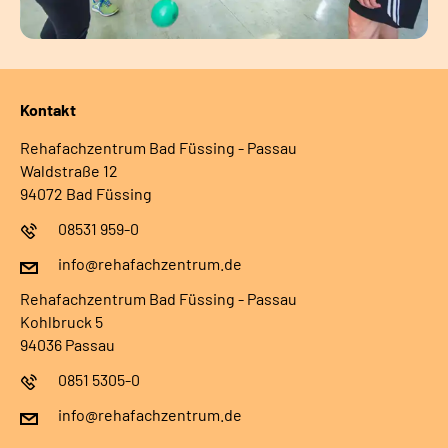
Kontakt
Rehafachzentrum Bad Füssing - Passau
Waldstraße 12
94072 Bad Füssing
08531 959-0
info@rehafachzentrum.de
Rehafachzentrum Bad Füssing - Passau
Kohlbruck 5
94036 Passau
0851 5305-0
info@rehafachzentrum.de