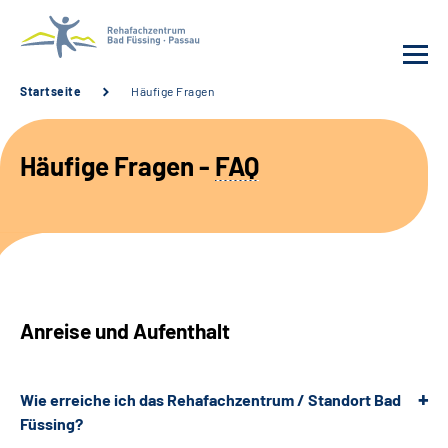
Startseite
Häufige Fragen
Behandlung
Häufige Fragen -
FAQ
Rehafachzentrum
Karriere
Häufige Fragen
Anreise und Aufenthalt
Patienten-Log-in
Wie erreiche ich das Rehafachzentrum / Standort Bad
Suche
Füssing?