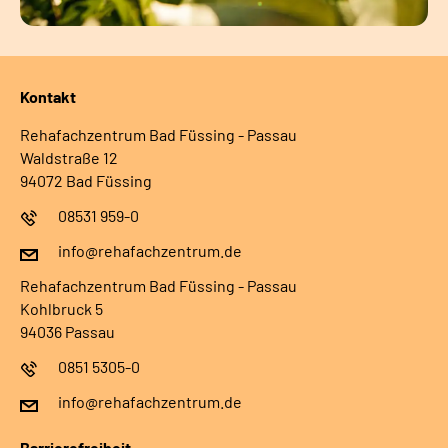
Kontakt
Rehafachzentrum Bad Füssing - Passau
Waldstraße 12
94072 Bad Füssing
08531 959-0
info@rehafachzentrum.de
Rehafachzentrum Bad Füssing - Passau
Kohlbruck 5
94036 Passau
0851 5305-0
info@rehafachzentrum.de
Barrierefreiheit