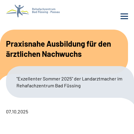
Behandlung
Praxisnahe Ausbildung für den
ärztlichen Nachwuchs
Rehafachzentrum
Karriere
"Exzellenter Sommer 2025" der Landarztmacher im
Rehafachzentrum Bad Füssing
Häufige Fragen
Patienten-Log-in
07.10.2025
Suche