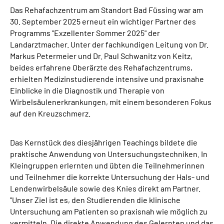
Das Rehafachzentrum am Standort Bad Füssing war am
30. September 2025 erneut ein wichtiger Partner des
Programms "Exzellenter Sommer 2025" der
Landarztmacher. Unter der fachkundigen Leitung von Dr.
Markus Petermeier und Dr. Paul Schwanitz von Keitz,
beides erfahrene Oberärzte des Rehafachzentrums,
erhielten Medizinstudierende intensive und praxisnahe
Einblicke in die Diagnostik und Therapie von
Wirbelsäulenerkrankungen, mit einem besonderen Fokus
auf den Kreuzschmerz.
Das Kernstück des diesjährigen Teachings bildete die
praktische Anwendung von Untersuchungstechniken. In
Kleingruppen erlernten und übten die Teilnehmerinnen
und Teilnehmer die korrekte Untersuchung der Hals- und
Lendenwirbelsäule sowie des Knies direkt am Partner.
"Unser Ziel ist es, den Studierenden die klinische
Untersuchung am Patienten so praxisnah wie möglich zu
vermitteln. Die direkte Anwendung des Gelernten und das