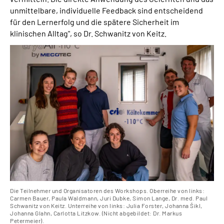
unmittelbare, individuelle Feedback sind entscheidend
für den Lernerfolg und die spätere Sicherheit im
klinischen Alltag", so Dr. Schwanitz von Keitz.
Die Teilnehmer und Organisatoren des Workshops. Oberreihe von links:
Carmen Bauer, Paula Waldmann, Juri Dubke, Simon Lange, Dr. med. Paul
Schwanitz von Keitz. Unterreihe von links: Julia Forster, Johanna Šikl,
Johanna Glahn, Carlotta Litzkow. (Nicht abgebildet: Dr. Markus
Petermeier).