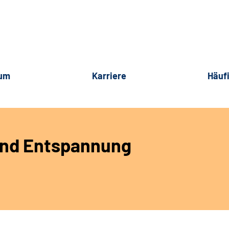
rum
Karriere
Häuf
und Entspannung