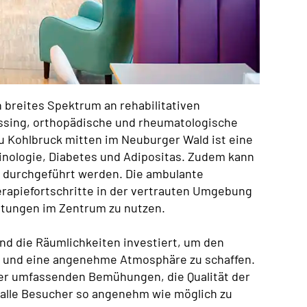
 breites Spektrum an rehabilitativen
ssing, orthopädische und rheumatologische
u Kohlbruck mitten im Neuburger Wald ist eine
rinologie, Diabetes und Adipositas. Zudem kann
n durchgeführt werden. Die ambulante
herapiefortschritte in der vertrauten Umgebung
ichtungen im Zentrum zu nutzen.
und die Räumlichkeiten investiert, um den
n und eine angenehme Atmosphäre zu schaffen.
eser umfassenden Bemühungen, die Qualität der
r alle Besucher so angenehm wie möglich zu