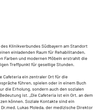
 des Klinikverbundes Südbayern am Standort
 einen einladenden Raum für Rehabilitanden,
en Farben und modernen Möbeln erstrahlt die
igen Treffpunkt für gesellige Stunden.
afeteria ein zentraler Ort für die
espräche führen, spielen oder in einem Buch
ur die Erholung, sondern auch den sozialen
edeutung ist. „Die Cafeteria ist ein Ort, an dem
en können. Soziale Kontakte sind ein
t Dr.med. Lukas Moleda, der medizische Direktor