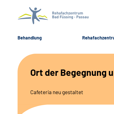
Behandlung
Rehafachzent
Ort der Begegnung 
Cafeteria neu gestaltet