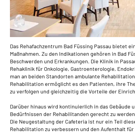
Das Rehafachzentrum Bad Füssing Passau bietet ein
Maßnahmen. Zu den Indikationen gehören in Bad Fü
Beschwerden und Erkrankungen. Die Klinik in Passa
Rehaklinik für Onkologie, Gastroenterologie, Endok
man an beiden Standorten ambulante Rehabilitatio
Rehabilitation ermöglicht es den Patienten, ihre T
zu verfolgen und gleichzeitig die Vorteile der Einr
Darüber hinaus wird kontinuierlich in das Gebäude 
Bedürfnissen der Rehabilitanden gerecht zu werde
Die Neugestaltung der Cafeteria ist nur ein Teil di
Rehabilitation zu verbessern und den Aufenthalt fü