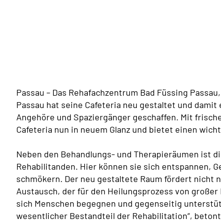
Passau – Das Rehafachzentrum Bad Füssing Passau,
Passau hat seine Cafeteria neu gestaltet und damit
Angehöre und Spaziergänger geschaffen. Mit frisch
Cafeteria nun in neuem Glanz und bietet einen wicht
Neben den Behandlungs- und Therapieräumen ist die C
Rehabilitanden. Hier können sie sich entspannen, G
schmökern. Der neu gestaltete Raum fördert nicht n
Austausch, der für den Heilungsprozess von großer B
sich Menschen begegnen und gegenseitig unterstütz
wesentlicher Bestandteil der Rehabilitation“, beton