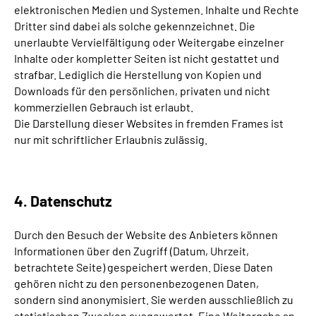
elektronischen Medien und Systemen. Inhalte und Rechte
Dritter sind dabei als solche gekennzeichnet. Die
unerlaubte Vervielfältigung oder Weitergabe einzelner
Inhalte oder kompletter Seiten ist nicht gestattet und
strafbar. Lediglich die Herstellung von Kopien und
Downloads für den persönlichen, privaten und nicht
kommerziellen Gebrauch ist erlaubt.
Die Darstellung dieser Websites in fremden Frames ist
nur mit schriftlicher Erlaubnis zulässig.
4. Datenschutz
Durch den Besuch der Website des Anbieters können
Informationen über den Zugriff (Datum, Uhrzeit,
betrachtete Seite) gespeichert werden. Diese Daten
gehören nicht zu den personenbezogenen Daten,
sondern sind anonymisiert. Sie werden ausschließlich zu
statistischen Zwecken ausgewertet. Eine Weitergabe an