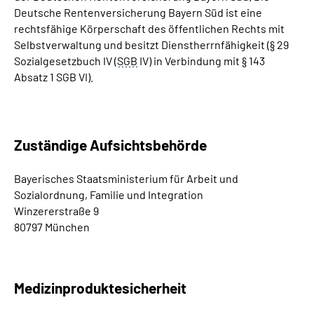
Deutsche Rentenversicherung Bayern Süd ist eine
rechtsfähige Körperschaft des öffentlichen Rechts mit
Selbstverwaltung und besitzt Dienstherrnfähigkeit (§ 29
Sozialgesetzbuch IV (
SGB
IV) in Verbindung mit § 143
Absatz 1 SGB VI).
Zuständige Aufsichtsbehörde
Bayerisches Staatsministerium für Arbeit und
Sozialordnung, Familie und Integration
Winzererstraße 9
80797 München
Medizinproduktesicherheit