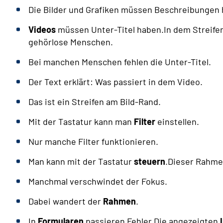
Die Bilder und Grafiken müssen Beschreibungen 
Videos
müssen Unter-Titel haben.In dem Streifen 
gehörlose Menschen.
Bei manchen Menschen fehlen die Unter-Titel.
Der Text erklärt: Was passiert in dem Video.
Das ist ein Streifen am Bild-Rand.
Mit der Tastatur kann man
Filter
einstellen.
Nur manche Filter funktionieren.
Man kann mit der Tastatur
steuern
.Dieser Rahme
Manchmal verschwindet der Fokus.
Dabei wandert der
Rahmen
.
In
Formularen
passieren Fehler.Die angezeigten