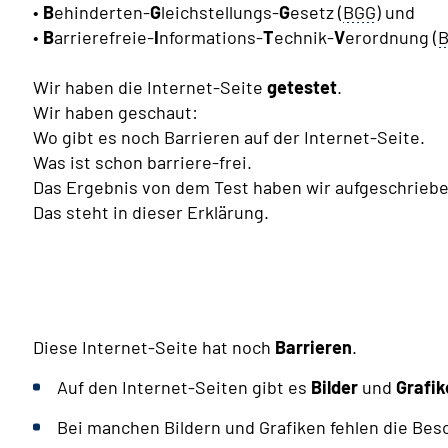
•
B
ehinderten-
G
leichstellungs-
G
esetz (
BGG
) und
•
B
arrierefreie-
I
nformations-
T
echnik-
V
erordnung (
B
Wir haben die Internet-Seite
getestet
.
Wir haben geschaut:
Wo gibt es noch Barrieren auf der Internet-Seite.
Was ist schon barriere-frei.
Das Ergebnis von dem Test haben wir aufgeschriebe
Das steht in dieser Erklärung.
Diese Internet-Seite hat noch
Barrieren
.
Auf den Internet-Seiten gibt es
Bilder
und
Grafik
Bei manchen Bildern und Grafiken fehlen die Be