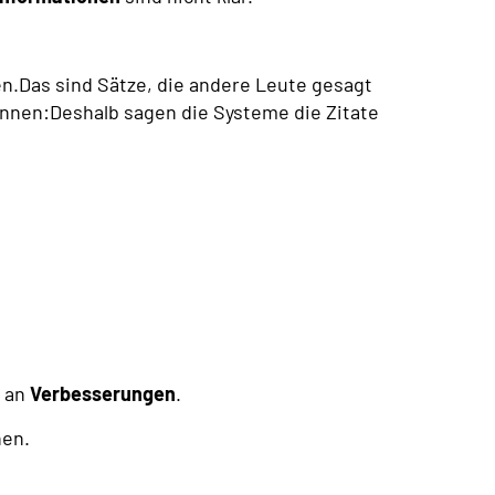
n.Das sind Sätze, die andere Leute gesagt
nnen:Deshalb sagen die Systeme die Zitate
g an
Verbesserungen
.
nen.