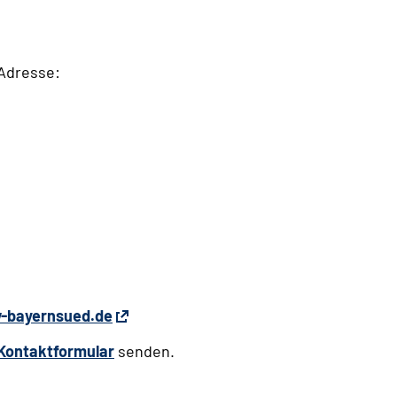
-Adresse:
-bayernsued.de
Kontaktformular
senden.