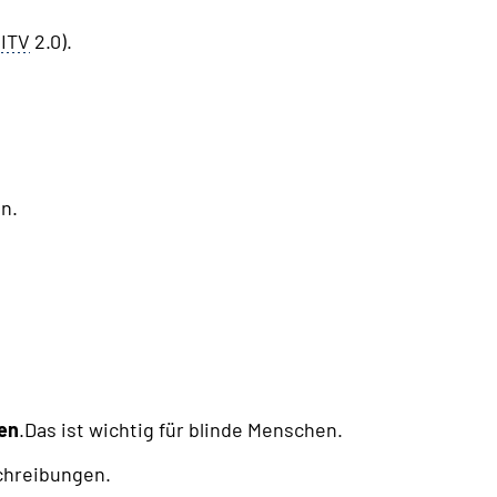
ITV
2.0).
n.
en
.Das ist wichtig für blinde Menschen.
schreibungen.