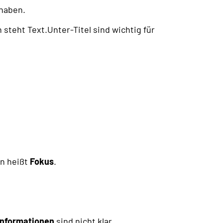
haben.
steht Text.Unter-Titel sind wichtig für
n heißt
Fokus
.
Informationen
sind nicht klar.