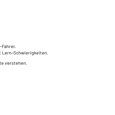
l-Fahrer.
t Lern-Schwierigkeiten.
ite verstehen.