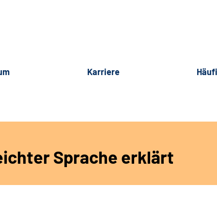
rum
Karriere
Häuf
eichter Sprache erklärt