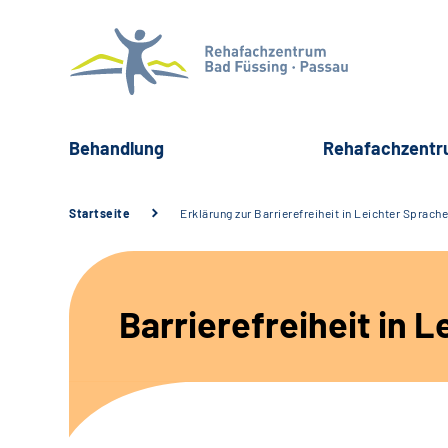
Behandlung
Rehafachzent
Startseite
Erklärung zur Barrierefreiheit in Leichter Sprache
Barrierefreiheit in L