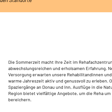
Die Sommerzeit macht Ihre Zeit im Rehafachzentru
abwechslungsreichen und erholsamen Erfahrung. N
Versorgung erwarten unsere Rehabilitandinnen und 
warme Jahreszeit aktiv und genussvoll zu erleben. 
Spaziergänge an Donau und Inn, Ausflüge in die Nat
Region bietet vielfältige Angebote, um die Reha u
bereichern.