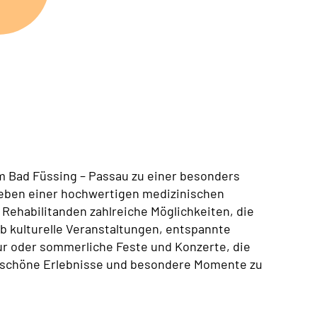
m Bad Füssing – Passau zu einer besonders
eben einer hochwertigen medizinischen
Rehabilitanden zahlreiche Möglichkeiten, die
Ob kulturelle Veranstaltungen, entspannte
ur oder sommerliche Feste und Konzerte, die
m schöne Erlebnisse und besondere Momente zu