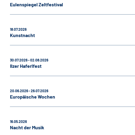
Eulenspiegel Zeltfestival
18.07.2026
Kunstnacht
30.07.2026 - 02.08.2026
Ilzer Haferlfest
20.06.2026 - 26.07.2026
Europäische Wochen
16.05.2026
Nacht der Musik