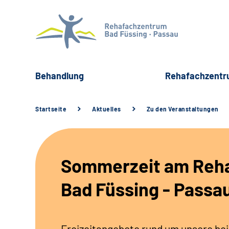
Behandlung
Rehafachzent
Startseite
Aktuelles
Zu den Veranstaltungen
Sommerzeit am Reh
Bad Füssing - Passa
Freizeitangebote rund um unsere be