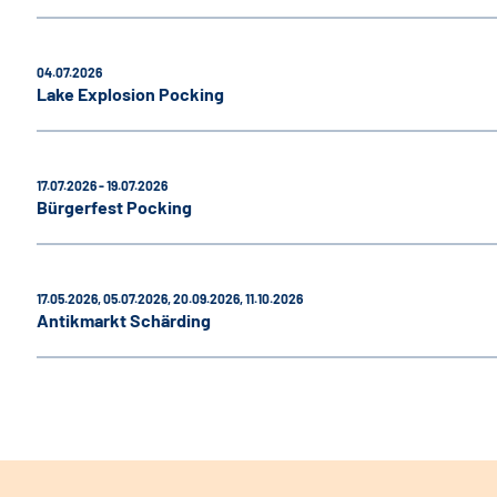
04.07.2026
Lake Explosion Pocking
17.07.2026 - 19.07.2026
Bürgerfest Pocking
17.05.2026, 05.07.2026, 20.09.2026, 11.10.2026
Antikmarkt Schärding