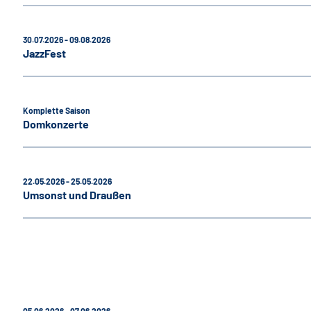
30.07.2026 - 09.08.2026
JazzFest
Komplette Saison
Domkonzerte
22.05.2026 - 25.05.2026
Umsonst und Draußen
05.06.2026 - 07.06.2026