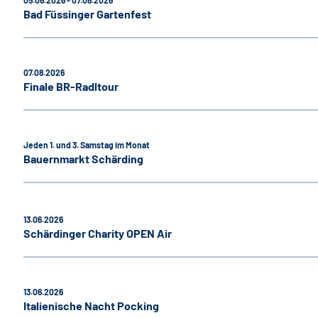
Bad Füssinger Gartenfest
07.08.2026
Finale BR-Radltour
Jeden 1. und 3. Samstag im Monat
Bauernmarkt Schärding
13.06.2026
Schärdinger Charity OPEN Air
13.06.2026
Italienische Nacht Pocking