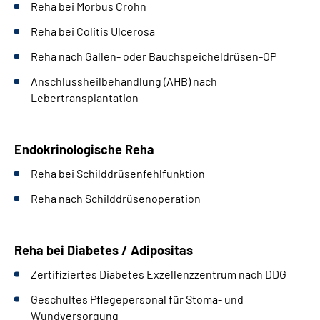
Reha bei Morbus Crohn
Reha bei Colitis Ulcerosa
Reha nach Gallen- oder Bauchspeicheldrüsen-OP
Anschlussheilbehandlung (AHB) nach
Lebertransplantation
Endokrinologische Reha
Reha bei Schilddrüsenfehlfunktion
Reha nach Schilddrüsenoperation
Reha bei Diabetes / Adipositas
Zertifiziertes Diabetes Exzellenzzentrum nach DDG
Geschultes Pflegepersonal für Stoma- und
Wundversorgung