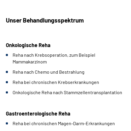
Unser Behandlungsspektrum
Onkologische Reha
Reha nach Krebsoperation, zum Beispiel
Mammakarzinom
Reha nach Chemo und Bestrahlung
Reha bei chronischen Krebserkrankungen
Onkologische Reha nach Stammzellentransplantation
Gastroenterologische Reha
Reha bei chronischen Magen-Darm-Erkrankungen