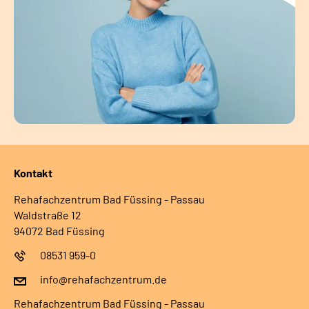
Kontakt
Rehafachzentrum Bad Füssing - Passau
Waldstraße 12
94072 Bad Füssing
08531 959-0
info@rehafachzentrum.de
Rehafachzentrum Bad Füssing - Passau