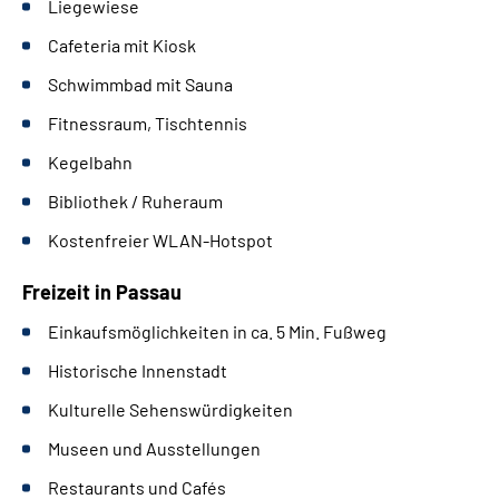
Liegewiese
Cafeteria mit Kiosk
Schwimmbad mit
Sauna
Fitnessraum,
Tischtennis
Kegelbahn
Bibliothek / Ruheraum
Kostenfreier WLAN-Hotspot
Freizeit in Passau
Einkaufsmöglichkeiten in ca. 5 Min. Fußweg
Historische Innenstadt
Kulturelle Sehenswürdigkeiten
Museen und Ausstellungen
Restaurants und Cafés