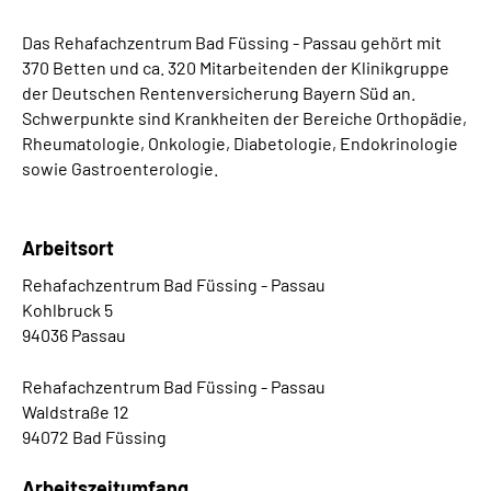
Das Rehafachzentrum Bad Füssing - Passau gehört mit
370 Betten und ca. 320 Mitarbeitenden der Klinikgruppe
der Deutschen Rentenversicherung Bayern Süd an.
Schwerpunkte sind Krankheiten der Bereiche Orthopädie,
Rheumatologie, Onkologie, Diabetologie, Endokrinologie
sowie Gastroenterologie.
Arbeitsort
Rehafachzentrum Bad Füssing - Passau
Kohlbruck 5
94036 Passau
Rehafachzentrum Bad Füssing - Passau
Waldstraße 12
94072 Bad Füssing
Arbeitszeitumfang