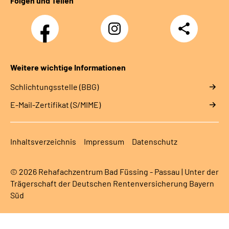
Folgen und Teilen
Facebook
Instagram
Teilen
Weitere wichtige Informationen
Schlichtungsstelle (BBG)
E-Mail-Zertifikat (S/MIME)
Inhaltsverzeichnis
Impressum
Datenschutz
© 2026 Rehafachzentrum Bad Füssing - Passau | Unter der
Trägerschaft der Deutschen Rentenversicherung Bayern
Süd