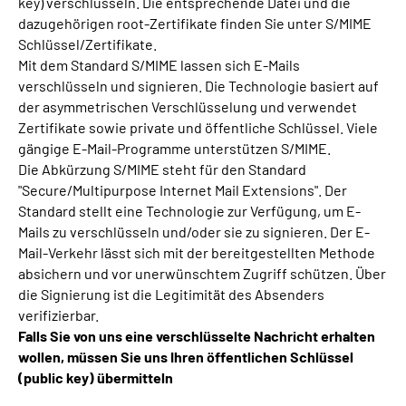
key) verschlüsseln. Die entsprechende Datei und die
dazugehörigen root-Zertifikate finden Sie unter S/MIME
Schlüssel/Zertifikate.
Mit dem Standard S/MIME lassen sich E-Mails
verschlüsseln und signieren. Die Technologie basiert auf
der asymmetrischen Verschlüsselung und verwendet
Zertifikate sowie private und öffentliche Schlüssel. Viele
gängige E-Mail-Programme unterstützen S/MIME.
Die Abkürzung S/MIME steht für den Standard
"Secure/Multipurpose Internet Mail Extensions". Der
Standard stellt eine Technologie zur Verfügung, um E-
Mails zu verschlüsseln und/oder sie zu signieren. Der E-
Mail-Verkehr lässt sich mit der bereitgestellten Methode
absichern und vor unerwünschtem Zugriff schützen. Über
die Signierung ist die Legitimität des Absenders
verifizierbar.
Falls Sie von uns eine verschlüsselte Nachricht erhalten
wollen, müssen Sie uns Ihren öffentlichen Schlüssel
(public key) übermitteln