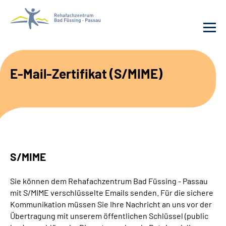
Behandlung
E-Mail-Zertifikat (S/MIME)
Rehafachzentrum
Karriere
Häufige Fragen
S/MIME
Patienten-Log-in
Sie können dem Rehafachzentrum Bad Füssing - Passau
mit S/MIME verschlüsselte Emails senden. Für die sichere
Suche
Kommunikation müssen Sie Ihre Nachricht an uns vor der
Übertragung mit unserem öffentlichen Schlüssel (public