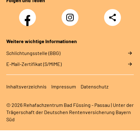
Folgen und Teilen
Facebook
Instagram
Teilen
Weitere wichtige Informationen
Schlichtungsstelle (BBG)
E-Mail-Zertifikat (S/MIME)
Inhaltsverzeichnis
Impressum
Datenschutz
© 2026 Rehafachzentrum Bad Füssing - Passau | Unter der
Trägerschaft der Deutschen Rentenversicherung Bayern
Süd