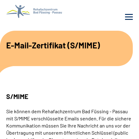
Behandlung
E-Mail-Zertifikat (S/MIME)
Rehafachzentrum
Karriere
Häufige Fragen
S/MIME
Patienten-Log-in
Sie können dem Rehafachzentrum Bad Füssing - Passau
mit S/MIME verschlüsselte Emails senden. Für die sichere
Suche
Kommunikation müssen Sie Ihre Nachricht an uns vor der
Übertragung mit unserem öffentlichen Schlüssel (public