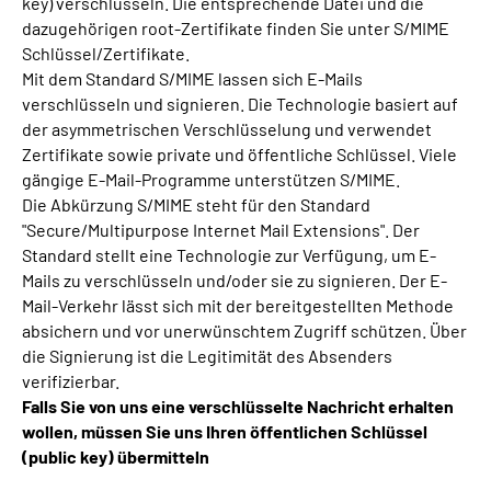
key) verschlüsseln. Die entsprechende Datei und die
dazugehörigen root-Zertifikate finden Sie unter S/MIME
Schlüssel/Zertifikate.
Mit dem Standard S/MIME lassen sich E-Mails
verschlüsseln und signieren. Die Technologie basiert auf
der asymmetrischen Verschlüsselung und verwendet
Zertifikate sowie private und öffentliche Schlüssel. Viele
gängige E-Mail-Programme unterstützen S/MIME.
Die Abkürzung S/MIME steht für den Standard
"Secure/Multipurpose Internet Mail Extensions". Der
Standard stellt eine Technologie zur Verfügung, um E-
Mails zu verschlüsseln und/oder sie zu signieren. Der E-
Mail-Verkehr lässt sich mit der bereitgestellten Methode
absichern und vor unerwünschtem Zugriff schützen. Über
die Signierung ist die Legitimität des Absenders
verifizierbar.
Falls Sie von uns eine verschlüsselte Nachricht erhalten
wollen, müssen Sie uns Ihren öffentlichen Schlüssel
(public key) übermitteln