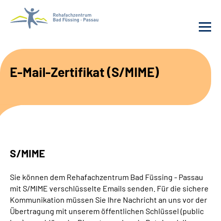
Behandlung
E-Mail-Zertifikat (S/MIME)
Rehafachzentrum
Karriere
Häufige Fragen
S/MIME
Patienten-Log-in
Sie können dem Rehafachzentrum Bad Füssing - Passau
mit S/MIME verschlüsselte Emails senden. Für die sichere
Suche
Kommunikation müssen Sie Ihre Nachricht an uns vor der
Übertragung mit unserem öffentlichen Schlüssel (public