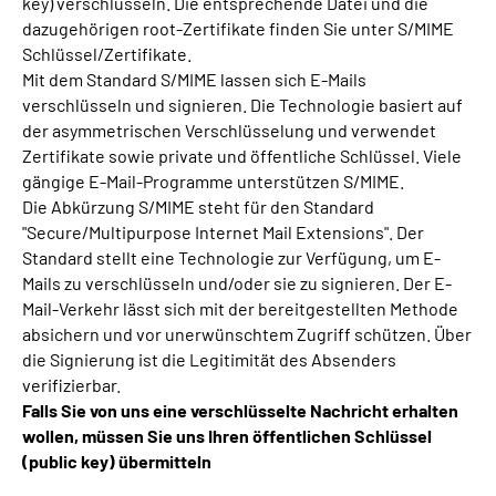
key) verschlüsseln. Die entsprechende Datei und die
dazugehörigen root-Zertifikate finden Sie unter S/MIME
Schlüssel/Zertifikate.
Mit dem Standard S/MIME lassen sich E-Mails
verschlüsseln und signieren. Die Technologie basiert auf
der asymmetrischen Verschlüsselung und verwendet
Zertifikate sowie private und öffentliche Schlüssel. Viele
gängige E-Mail-Programme unterstützen S/MIME.
Die Abkürzung S/MIME steht für den Standard
"Secure/Multipurpose Internet Mail Extensions". Der
Standard stellt eine Technologie zur Verfügung, um E-
Mails zu verschlüsseln und/oder sie zu signieren. Der E-
Mail-Verkehr lässt sich mit der bereitgestellten Methode
absichern und vor unerwünschtem Zugriff schützen. Über
die Signierung ist die Legitimität des Absenders
verifizierbar.
Falls Sie von uns eine verschlüsselte Nachricht erhalten
wollen, müssen Sie uns Ihren öffentlichen Schlüssel
(public key) übermitteln