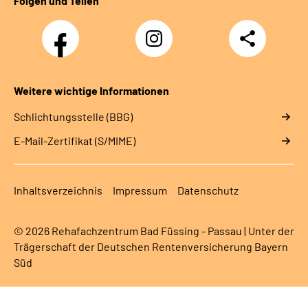
Folgen und Teilen
Facebook
Instagram
Teilen
Weitere wichtige Informationen
Schlichtungsstelle (BBG)
E-Mail-Zertifikat (S/MIME)
Inhaltsverzeichnis
Impressum
Datenschutz
© 2026 Rehafachzentrum Bad Füssing - Passau | Unter der
Trägerschaft der Deutschen Rentenversicherung Bayern
Süd