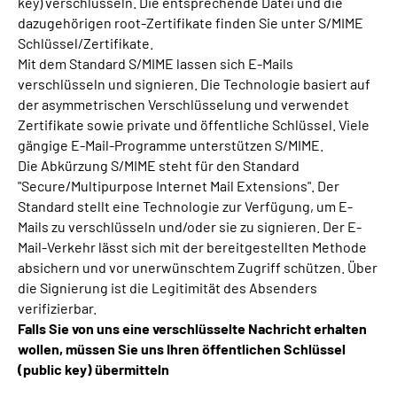
key) verschlüsseln. Die entsprechende Datei und die
dazugehörigen root-Zertifikate finden Sie unter S/MIME
Schlüssel/Zertifikate.
Mit dem Standard S/MIME lassen sich E-Mails
verschlüsseln und signieren. Die Technologie basiert auf
der asymmetrischen Verschlüsselung und verwendet
Zertifikate sowie private und öffentliche Schlüssel. Viele
gängige E-Mail-Programme unterstützen S/MIME.
Die Abkürzung S/MIME steht für den Standard
"Secure/Multipurpose Internet Mail Extensions". Der
Standard stellt eine Technologie zur Verfügung, um E-
Mails zu verschlüsseln und/oder sie zu signieren. Der E-
Mail-Verkehr lässt sich mit der bereitgestellten Methode
absichern und vor unerwünschtem Zugriff schützen. Über
die Signierung ist die Legitimität des Absenders
verifizierbar.
Falls Sie von uns eine verschlüsselte Nachricht erhalten
wollen, müssen Sie uns Ihren öffentlichen Schlüssel
(public key) übermitteln