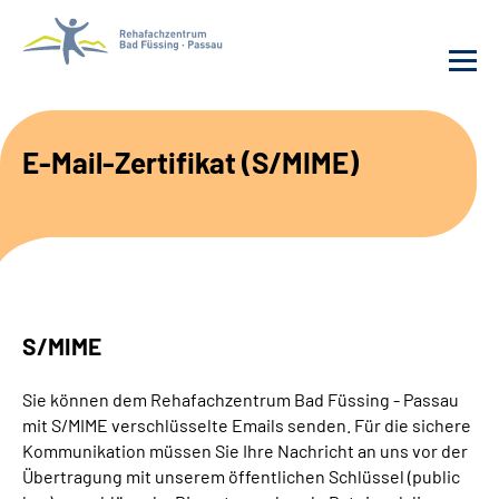
Behandlung
E-Mail-Zertifikat (S/MIME)
Rehafachzentrum
Karriere
Häufige Fragen
S/MIME
Patienten-Log-in
Sie können dem Rehafachzentrum Bad Füssing - Passau
mit S/MIME verschlüsselte Emails senden. Für die sichere
Suche
Kommunikation müssen Sie Ihre Nachricht an uns vor der
Übertragung mit unserem öffentlichen Schlüssel (public