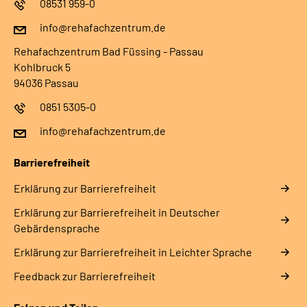
08531 959-0
info@rehafachzentrum.de
Rehafachzentrum Bad Füssing - Passau
Kohlbruck 5
94036 Passau
0851 5305-0
info@rehafachzentrum.de
Barrierefreiheit
Erklärung zur Barrierefreiheit
Erklärung zur Barrierefreiheit in Deutscher
Gebärdensprache
Erklärung zur Barrierefreiheit in Leichter Sprache
Feedback zur Barrierefreiheit