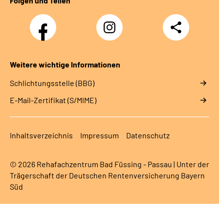
Folgen und Teilen
Facebook
Instagram
Teilen
Weitere wichtige Informationen
Schlichtungsstelle (BBG)
E-Mail-Zertifikat (S/MIME)
Inhaltsverzeichnis
Impressum
Datenschutz
© 2026 Rehafachzentrum Bad Füssing - Passau | Unter der
Trägerschaft der Deutschen Rentenversicherung Bayern
Süd