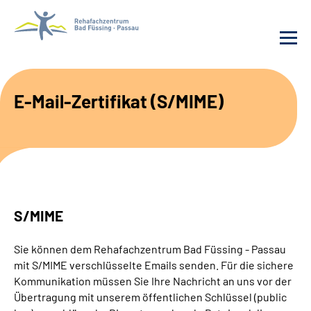
Behandlung
E-Mail-Zertifikat (S/MIME)
Rehafachzentrum
Karriere
Häufige Fragen
S/MIME
Patienten-Log-in
Sie können dem Rehafachzentrum Bad Füssing - Passau
mit S/MIME verschlüsselte Emails senden. Für die sichere
Suche
Kommunikation müssen Sie Ihre Nachricht an uns vor der
Übertragung mit unserem öffentlichen Schlüssel (public