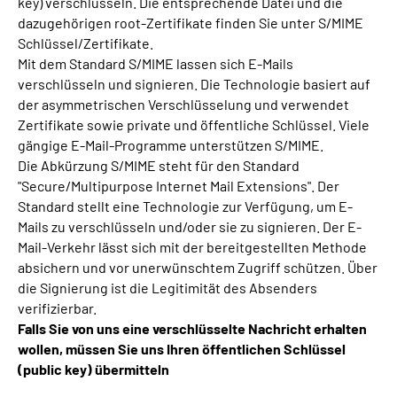
key) verschlüsseln. Die entsprechende Datei und die
dazugehörigen root-Zertifikate finden Sie unter S/MIME
Schlüssel/Zertifikate.
Mit dem Standard S/MIME lassen sich E-Mails
verschlüsseln und signieren. Die Technologie basiert auf
der asymmetrischen Verschlüsselung und verwendet
Zertifikate sowie private und öffentliche Schlüssel. Viele
gängige E-Mail-Programme unterstützen S/MIME.
Die Abkürzung S/MIME steht für den Standard
"Secure/Multipurpose Internet Mail Extensions". Der
Standard stellt eine Technologie zur Verfügung, um E-
Mails zu verschlüsseln und/oder sie zu signieren. Der E-
Mail-Verkehr lässt sich mit der bereitgestellten Methode
absichern und vor unerwünschtem Zugriff schützen. Über
die Signierung ist die Legitimität des Absenders
verifizierbar.
Falls Sie von uns eine verschlüsselte Nachricht erhalten
wollen, müssen Sie uns Ihren öffentlichen Schlüssel
(public key) übermitteln