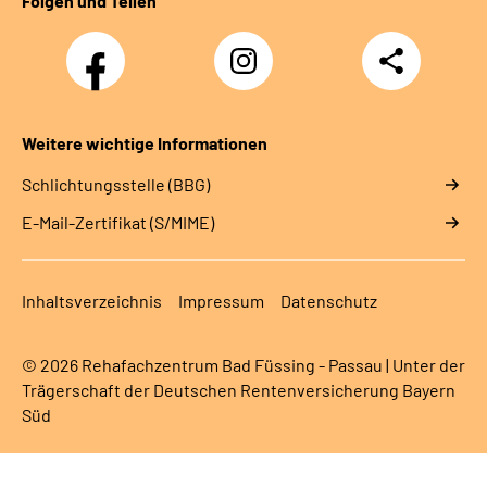
Folgen und Teilen
Facebook
Instagram
Teilen
Weitere wichtige Informationen
Schlichtungsstelle (BBG)
E-Mail-Zertifikat (S/MIME)
Inhaltsverzeichnis
Impressum
Datenschutz
© 2026 Rehafachzentrum Bad Füssing - Passau | Unter der
Trägerschaft der Deutschen Rentenversicherung Bayern
Süd