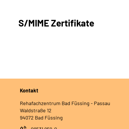
S/MIME Zertifikate
Kontakt
Rehafachzentrum Bad Füssing - Passau
Waldstraße 12
94072 Bad Füssing
08531 959-0