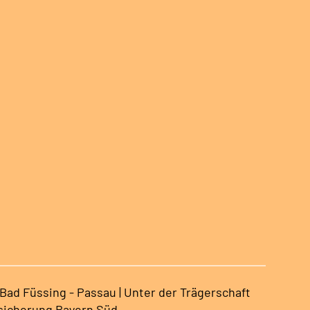
ad Füssing - Passau | Unter der Trägerschaft
sicherung Bayern Süd