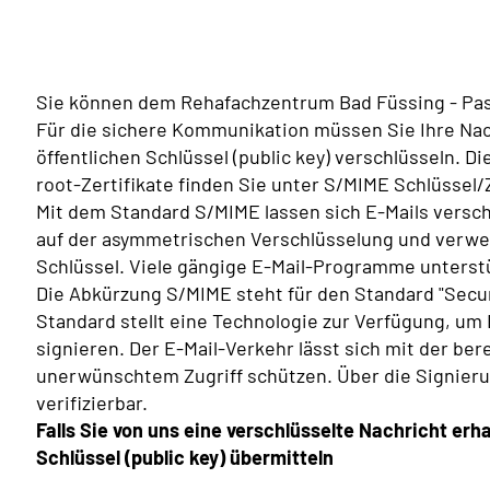
Sie können dem Rehafachzentrum Bad Füssing - Pas
Für die sichere Kommunikation müssen Sie Ihre Nac
öffentlichen Schlüssel (public key) verschlüsseln. 
root-Zertifikate finden Sie unter S/MIME Schlüssel/Z
Mit dem Standard S/MIME lassen sich E-Mails versch
auf der asymmetrischen Verschlüsselung und verwend
Schlüssel. Viele gängige E-Mail-Programme unterst
Die Abkürzung S/MIME steht für den Standard "Secur
Standard stellt eine Technologie zur Verfügung, um 
signieren. Der E-Mail-Verkehr lässt sich mit der be
unerwünschtem Zugriff schützen. Über die Signieru
verifizierbar.
Falls Sie von uns eine verschlüsselte Nachricht erh
Schlüssel (public key) übermitteln