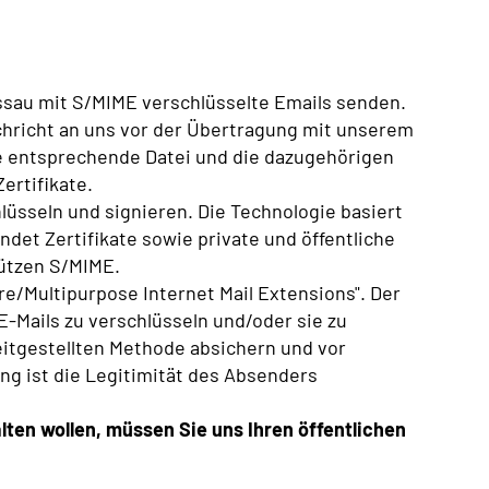
sau mit S/MIME verschlüsselte Emails senden.
hricht an uns vor der Übertragung mit unserem
Die entsprechende Datei und die dazugehörigen
ertifikate.
lüsseln und signieren. Die Technologie basiert
et Zertifikate sowie private und öffentliche
ützen S/MIME.
e/Multipurpose Internet Mail Extensions". Der
E-Mails zu verschlüsseln und/oder sie zu
reitgestellten Methode absichern und vor
ng ist die Legitimität des Absenders
alten wollen, müssen Sie uns Ihren öffentlichen