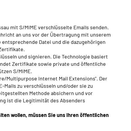
sau mit S/MIME verschlüsselte Emails senden.
hricht an uns vor der Übertragung mit unserem
Die entsprechende Datei und die dazugehörigen
ertifikate.
lüsseln und signieren. Die Technologie basiert
et Zertifikate sowie private und öffentliche
ützen S/MIME.
e/Multipurpose Internet Mail Extensions". Der
E-Mails zu verschlüsseln und/oder sie zu
reitgestellten Methode absichern und vor
ng ist die Legitimität des Absenders
alten wollen, müssen Sie uns Ihren öffentlichen