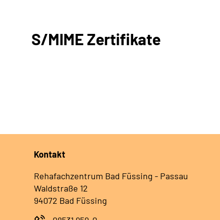
S/MIME Zertifikate
Kontakt
Rehafachzentrum Bad Füssing - Passau
Waldstraße 12
94072 Bad Füssing
08531 959-0