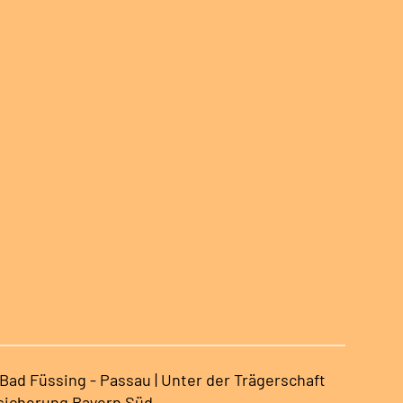
ad Füssing - Passau | Unter der Trägerschaft
sicherung Bayern Süd