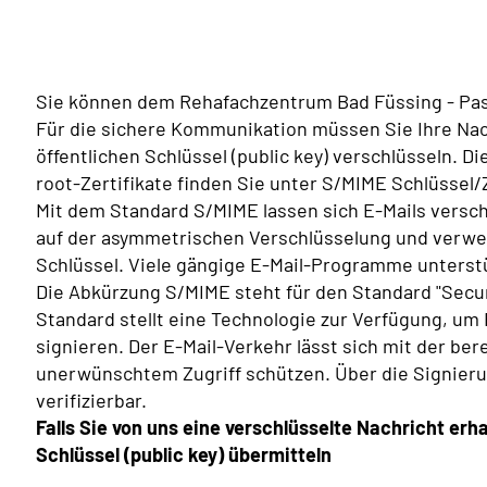
Sie können dem Rehafachzentrum Bad Füssing - Pas
Für die sichere Kommunikation müssen Sie Ihre Nac
öffentlichen Schlüssel (public key) verschlüsseln. 
root-Zertifikate finden Sie unter S/MIME Schlüssel/Z
Mit dem Standard S/MIME lassen sich E-Mails versch
auf der asymmetrischen Verschlüsselung und verwend
Schlüssel. Viele gängige E-Mail-Programme unterst
Die Abkürzung S/MIME steht für den Standard "Secur
Standard stellt eine Technologie zur Verfügung, um 
signieren. Der E-Mail-Verkehr lässt sich mit der be
unerwünschtem Zugriff schützen. Über die Signieru
verifizierbar.
Falls Sie von uns eine verschlüsselte Nachricht erh
Schlüssel (public key) übermitteln