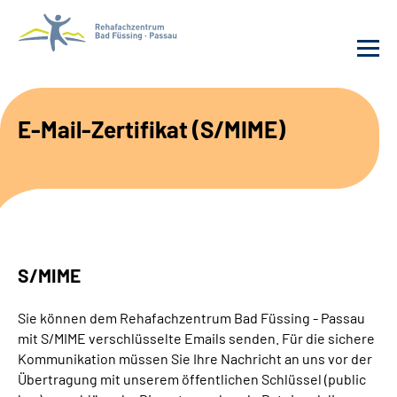
Behandlung
E-Mail-Zertifikat (S/MIME)
Rehafachzentrum
Karriere
Häufige Fragen
S/MIME
Patienten-Log-in
Sie können dem Rehafachzentrum Bad Füssing - Passau
mit S/MIME verschlüsselte Emails senden. Für die sichere
Suche
Kommunikation müssen Sie Ihre Nachricht an uns vor der
Übertragung mit unserem öffentlichen Schlüssel (public