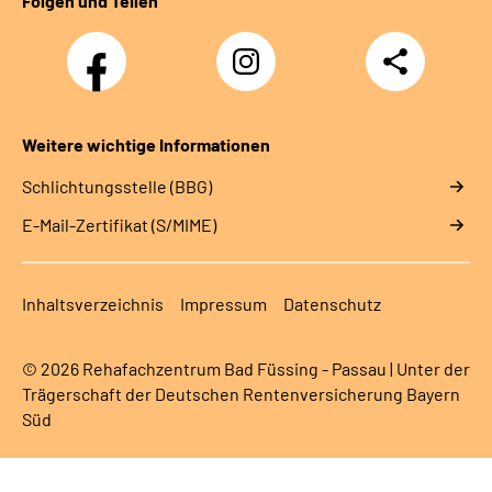
Folgen und Teilen
Facebook
Instagram
Teilen
Weitere wichtige Informationen
Schlichtungsstelle (BBG)
E-Mail-Zertifikat (S/MIME)
Inhaltsverzeichnis
Impressum
Datenschutz
© 2026 Rehafachzentrum Bad Füssing - Passau | Unter der
Trägerschaft der Deutschen Rentenversicherung Bayern
Süd