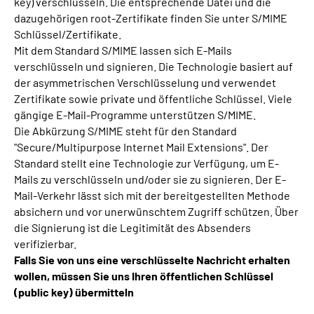
key) verschlüsseln. Die entsprechende Datei und die
dazugehörigen root-Zertifikate finden Sie unter S/MIME
Schlüssel/Zertifikate.
Mit dem Standard S/MIME lassen sich E-Mails
verschlüsseln und signieren. Die Technologie basiert auf
der asymmetrischen Verschlüsselung und verwendet
Zertifikate sowie private und öffentliche Schlüssel. Viele
gängige E-Mail-Programme unterstützen S/MIME.
Die Abkürzung S/MIME steht für den Standard
"Secure/Multipurpose Internet Mail Extensions". Der
Standard stellt eine Technologie zur Verfügung, um E-
Mails zu verschlüsseln und/oder sie zu signieren. Der E-
Mail-Verkehr lässt sich mit der bereitgestellten Methode
absichern und vor unerwünschtem Zugriff schützen. Über
die Signierung ist die Legitimität des Absenders
verifizierbar.
Falls Sie von uns eine verschlüsselte Nachricht erhalten
wollen, müssen Sie uns Ihren öffentlichen Schlüssel
(public key) übermitteln