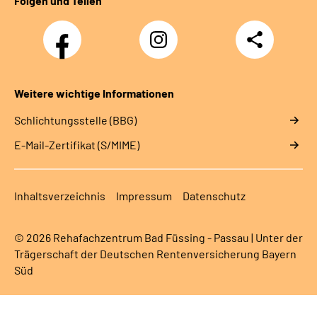
Folgen und Teilen
Facebook
Instagram
Teilen
Weitere wichtige Informationen
Schlichtungsstelle (BBG)
E-Mail-Zertifikat (S/MIME)
Inhaltsverzeichnis
Impressum
Datenschutz
© 2026 Rehafachzentrum Bad Füssing - Passau | Unter der
Trägerschaft der Deutschen Rentenversicherung Bayern
Süd