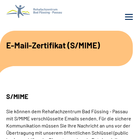
Behandlung
E-Mail-Zertifikat (S/MIME)
Rehafachzentrum
Karriere
Häufige Fragen
S/MIME
Patienten-Log-in
Sie können dem Rehafachzentrum Bad Füssing - Passau
mit S/MIME verschlüsselte Emails senden. Für die sichere
Suche
Kommunikation müssen Sie Ihre Nachricht an uns vor der
Übertragung mit unserem öffentlichen Schlüssel (public