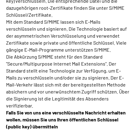
key) verschlüsseln. Die entsprechende Datei und die
dazugehörigen root-Zertifikate finden Sie unter S/MIME
Schlüssel/Zertifikate.
Mit dem Standard S/MIME lassen sich E-Mails
verschlüsseln und signieren. Die Technologie basiert auf
der asymmetrischen Verschlüsselung und verwendet
Zertifikate sowie private und öffentliche Schlüssel. Viele
gängige E-Mail-Programme unterstützen S/MIME.
Die Abkürzung S/MIME steht für den Standard
"Secure/Multipurpose Internet Mail Extensions". Der
Standard stellt eine Technologie zur Verfügung, um E-
Mails zu verschlüsseln und/oder sie zu signieren. Der E-
Mail-Verkehr lässt sich mit der bereitgestellten Methode
absichern und vor unerwünschtem Zugriff schützen. Über
die Signierung ist die Legitimität des Absenders
verifizierbar.
Falls Sie von uns eine verschlüsselte Nachricht erhalten
wollen, müssen Sie uns Ihren öffentlichen Schlüssel
(public key) übermitteln