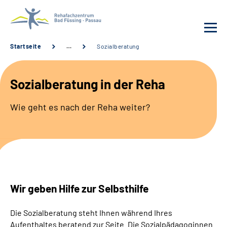
Startseite
…
Sozialberatung
Behandlung
Sozialberatung in der Reha
Rehafachzentrum
Wie geht es nach der Reha weiter?
Karriere
Häufige Fragen
Patienten-Log-in
Wir geben Hilfe zur Selbsthilfe
Suche
Die Sozialberatung steht Ihnen während Ihres
Aufenthaltes beratend zur Seite. Die Sozialpädagoginnen