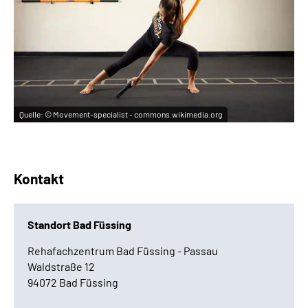
Quelle:
© Movement-specialist - commons.wikimedia.org
Kontakt
Standort Bad Füssing
Rehafachzentrum Bad Füssing - Passau
Waldstraße 12
94072 Bad Füssing