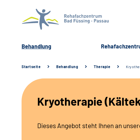
Behandlung
Rehafachzent
Startseite
Behandlung
Therapie
Kryothe
Kryotherapie (Kält
Dieses Angebot steht Ihnen an unser