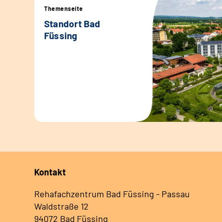
Themenseite
Standort Bad
Füssing
Kontakt
Rehafachzentrum Bad Füssing - Passau
Waldstraße 12
94072 Bad Füssing