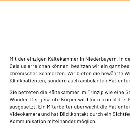
Mit der einzigen Kältekammer in Niederbayern, in d
Celsius erreichen können, besitzen wir ein ganz b
chronischer Schmerzen. Wir bieten die bewährte Wi
Klinikpatienten, sondern auch ambulanten Patienten
Sie betreten die Kältekammer im Prinzip wie eine Sa
Wunder. Der gesamte Körper wird für maximal drei 
ausgesetzt. Ein Mitarbeiter überwacht die Patiente
Videokamera und hat Blickkontakt durch ein Sichtfen
Kommunikation miteinander möglich.