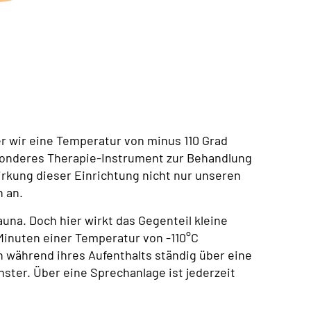
er wir eine Temperatur von minus 110 Grad
esonderes Therapie-Instrument zur Behandlung
rkung dieser Einrichtung nicht nur unseren
 an.
una. Doch hier wirkt das Gegenteil kleine
Minuten einer Temperatur von -110°C
n während ihres Aufenthalts ständig über eine
ster. Über eine Sprechanlage ist jederzeit