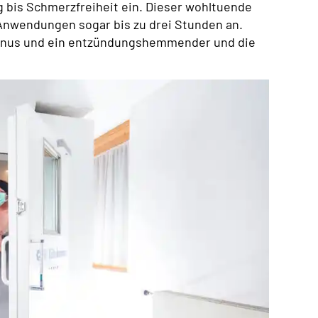
g bis Schmerzfreiheit ein. Dieser wohltuende
n Anwendungen sogar bis zu drei Stunden an.
onus und ein entzündungshemmender und die