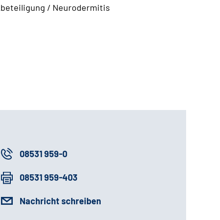
beteiligung / Neurodermitis
08531 959-0
08531 959-403
Nachricht schreiben