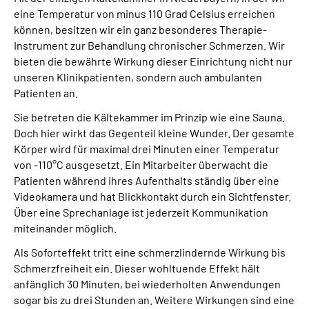
eine Temperatur von minus 110 Grad Celsius erreichen
können, besitzen wir ein ganz besonderes Therapie-
Instrument zur Behandlung chronischer Schmerzen. Wir
bieten die bewährte Wirkung dieser Einrichtung nicht nur
unseren Klinikpatienten, sondern auch ambulanten
Patienten an.
Sie betreten die Kältekammer im Prinzip wie eine Sauna.
Doch hier wirkt das Gegenteil kleine Wunder. Der gesamte
Körper wird für maximal drei Minuten einer Temperatur
von -110°C ausgesetzt. Ein Mitarbeiter überwacht die
Patienten während ihres Aufenthalts ständig über eine
Videokamera und hat Blickkontakt durch ein Sichtfenster.
Über eine Sprechanlage ist jederzeit Kommunikation
miteinander möglich.
Als Soforteffekt tritt eine schmerzlindernde Wirkung bis
Schmerzfreiheit ein. Dieser wohltuende Effekt hält
anfänglich 30 Minuten, bei wiederholten Anwendungen
sogar bis zu drei Stunden an. Weitere Wirkungen sind eine