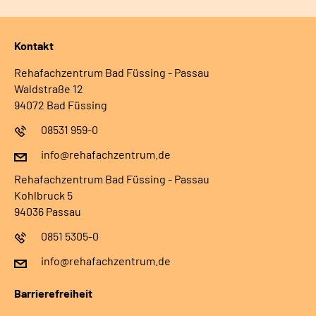
Kontakt
Rehafachzentrum Bad Füssing - Passau
Waldstraße 12
94072 Bad Füssing
08531 959-0
info@rehafachzentrum.de
Rehafachzentrum Bad Füssing - Passau
Kohlbruck 5
94036 Passau
0851 5305-0
info@rehafachzentrum.de
Barrierefreiheit