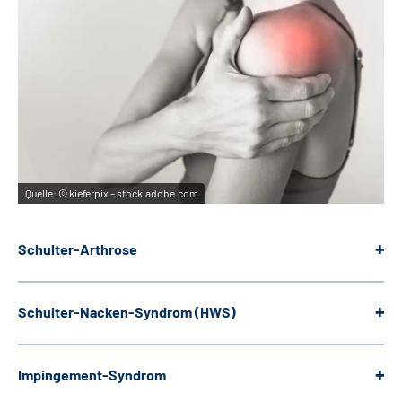
Quelle:
© kieferpix – stock.adobe.com
Schulter-Arthrose
Schulter-Nacken-Syndrom (HWS)
Impingement-Syndrom