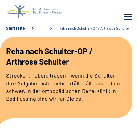
Startseite
…
Reha nach Schulter-OP / Arthrose Schulter
Behandlung
Reha nach Schulter-OP /
Rehafachzentrum
Arthrose Schulter
Karriere
Strecken, heben, tragen – wenn die Schulter
ihre Aufgabe nicht mehr erfüllt, fällt das Leben
Häufige Fragen
schwer. In der orthopädischen Reha-Klinik in
Bad Füssing sind wir für Sie da.
Patienten-Log-in
Suche