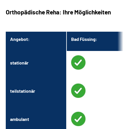
Orthopädische Reha: Ihre Möglichkeiten
Angebot:
Bad Füssing:
stationär
teilstationär
ambulant