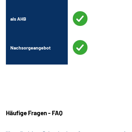
als AHB
Nachsorgeangebot
Häufige Fragen - FAQ