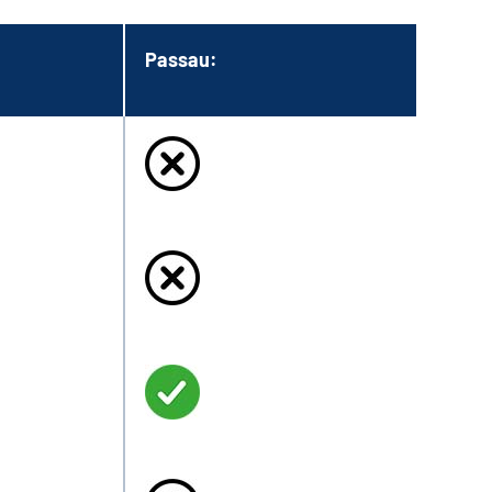
Passau: