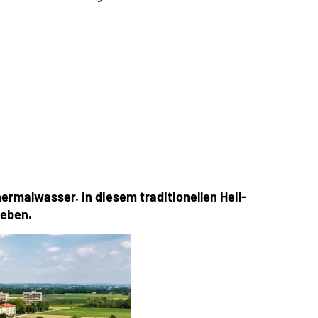
rmalwasser. In diesem traditionellen Heil-
leben.