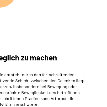
weglich zu machen
Sie entsteht durch den fortschreitenden
ützende Schicht zwischen den Gelenken liegt.
erzen, insbesondere bei Bewegung oder
geschränkte Beweglichkeit des betroffenen
eschrittenen Stadien kann Arthrose die
tivitäten erschweren.