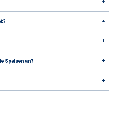
et?
eie Speisen an?