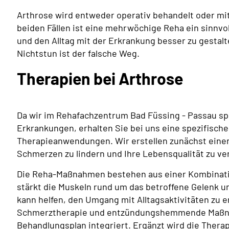
Arthrose wird entweder operativ behandelt oder mit
beiden Fällen ist eine mehrwöchige Reha ein sinnvo
und den Alltag mit der Erkrankung besser zu gestalt
Nichtstun ist der falsche Weg.
Therapien bei Arthrose
Da wir im Rehafachzentrum Bad Füssing - Passau spe
Erkrankungen, erhalten Sie bei uns eine spezifisch
Therapieanwendungen. Wir erstellen zunächst einen 
Schmerzen zu lindern und Ihre Lebensqualität zu ve
Die Reha-Maßnahmen bestehen aus einer Kombinati
stärkt die Muskeln rund um das betroffene Gelenk u
kann helfen, den Umgang mit Alltagsaktivitäten zu 
Schmerztherapie und entzündungshemmende Maßna
Behandlungsplan integriert. Ergänzt wird die The