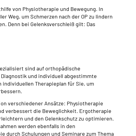
hilfe von Physiotherapie und Bewegung. In
ller Weg, um Schmerzen nach der OP zu lindern
en. Denn bei Gelenksverschleiß gilt: Das
zialisiert sind auf orthopädische
e Diagnostik und individuell abgestimmte
individuellen Therapieplan für Sie, um
rbessern.
on verschiedener Ansätze: Physiotherapie
nd verbessert die Beweglichkeit. Ergotherapie
erleichtern und den Gelenkschutz zu optimieren.
hmen werden ebenfalls in den
rapie durch Schulungen und Seminare zum Thema