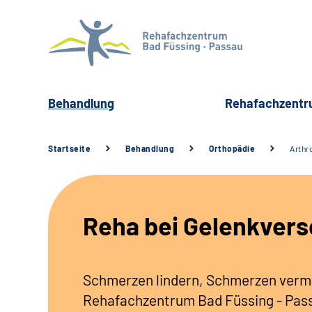
Behandlung
Rehafachzent
Startseite
Behandlung
Orthopädie
Arthr
Reha bei Gelenkvers
Schmerzen lindern, Schmerzen verme
Rehafachzentrum Bad Füssing - Passa