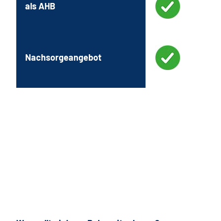
als AHB
Nachsorgeangebot