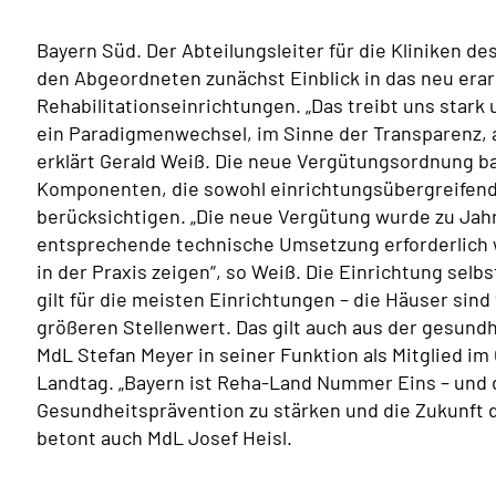
Bayern Süd. Der Abteilungsleiter für die Kliniken de
den Abgeordneten zunächst Einblick in das neu era
Rehabilitationseinrichtungen. „Das treibt uns stark 
ein Paradigmenwechsel, im Sinne der Transparenz, a
erklärt Gerald Weiß. Die neue Vergütungsordnung b
Komponenten, die sowohl einrichtungsübergreifende
berücksichtigen. „Die neue Vergütung wurde zu Jah
entsprechende technische Umsetzung erforderlich w
in der Praxis zeigen“, so Weiß. Die Einrichtung selbs
gilt für die meisten Einrichtungen – die Häuser sind 
größeren Stellenwert. Das gilt auch aus der gesund
MdL Stefan Meyer in seiner Funktion als Mitglied 
Landtag. „Bayern ist Reha-Land Nummer Eins – und das
Gesundheitsprävention zu stärken und die Zukunft de
betont auch MdL Josef Heisl.