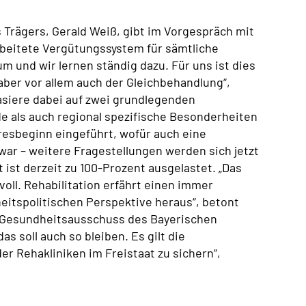
s Trägers, Gerald Weiß, gibt im Vorgespräch mit
rbeitete Vergütungssystem für sämtliche
um und wir lernen ständig dazu. Für uns ist dies
ber vor allem auch der Gleichbehandlung“,
asiere dabei auf zwei grundlegenden
 als auch regional spezifische Besonderheiten
resbeginn eingeführt, wofür auch eine
ar – weitere Fragestellungen werden sich jetzt
t ist derzeit zu 100-Prozent ausgelastet. „Das
voll. Rehabilitation erfährt einen immer
heitspolitischen Perspektive heraus“, betont
im Gesundheitsausschuss des Bayerischen
 soll auch so bleiben. Es gilt die
r Rehakliniken im Freistaat zu sichern“,