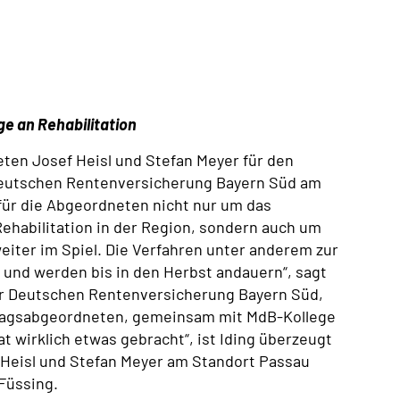
e an Rehabilitation
ten Josef Heisl und Stefan Meyer für den
Deutschen Rentenversicherung Bayern Süd am
für die Abgeordneten nicht nur um das
ehabilitation in der Region, sondern auch um
weiter im Spiel. Die Verfahren unter anderem zur
 und werden bis in den Herbst andauern“, sagt
der Deutschen Rentenversicherung Bayern Süd,
dtagsabgeordneten, gemeinsam mit MdB-Kollege
t wirklich etwas gebracht“, ist Iding überzeugt
Heisl und Stefan Meyer am Standort Passau
 Füssing.