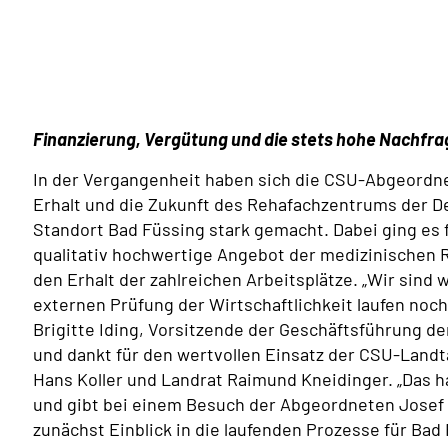
Finanzierung, Vergütung und die stets hohe Nachfrag
In der Vergangenheit haben sich die CSU-Abgeordne
Erhalt und die Zukunft des Rehafachzentrums der 
Standort Bad Füssing stark gemacht. Dabei ging es 
qualitativ hochwertige Angebot der medizinischen R
den Erhalt der zahlreichen Arbeitsplätze. „Wir sind 
externen Prüfung der Wirtschaftlichkeit laufen noch
Brigitte Iding, Vorsitzende der Geschäftsführung 
und dankt für den wertvollen Einsatz der CSU-Lan
Hans Koller und Landrat Raimund Kneidinger. „Das ha
und gibt bei einem Besuch der Abgeordneten Josef 
zunächst Einblick in die laufenden Prozesse für Bad