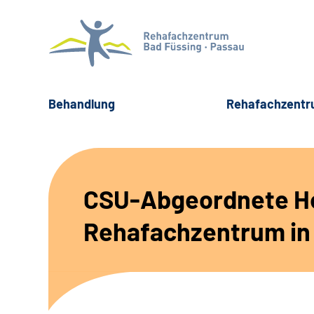
Behandlung
Rehafachzent
CSU-Abgeordnete He
Rehafachzentrum in