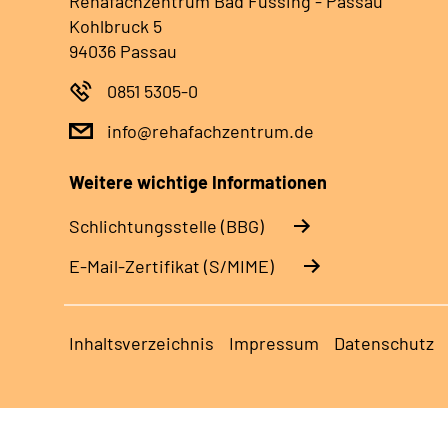
Rehafachzentrum Bad Füssing - Passau
Kohlbruck 5
94036 Passau
0851 5305-0
info@rehafachzentrum.de
Weitere wichtige Informationen
Schlichtungsstelle (BBG)
E-Mail-Zertifikat (S/MIME)
Inhaltsverzeichnis
Impressum
Datenschutz