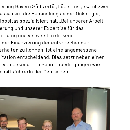
erung Bayern Süd verfügt über insgesamt zwei
Passau auf die Behandlungsfelder Onkologie,
ositas spezialisiert hat. „Bei unserer Arbeit
ierung und unserer Expertise für das
t Iding und verweist in diesem
h der Finanzierung der entsprechenden
 erhalten zu können, ist eine angemessene
litation entscheidend. Dies setzt neben einer
ung von besonderen Rahmenbedingungen wie
schäftsführerin der Deutschen