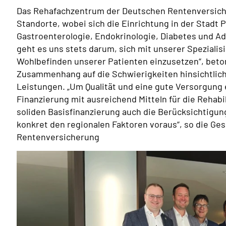
Das Rehafachzentrum der Deutschen Rentenversich
Standorte, wobei sich die Einrichtung in der Stadt 
Gastroenterologie, Endokrinologie, Diabetes und Adip
geht es uns stets darum, sich mit unserer Spezialis
Wohlbefinden unserer Patienten einzusetzen“, beton
Zusammenhang auf die Schwierigkeiten hinsichtlic
Leistungen. „Um Qualität und eine gute Versorgung
Finanzierung mit ausreichend Mitteln für die Rehabi
soliden Basisfinanzierung auch die Berücksichtig
konkret den regionalen Faktoren voraus“, so die Ge
Rentenversicherung