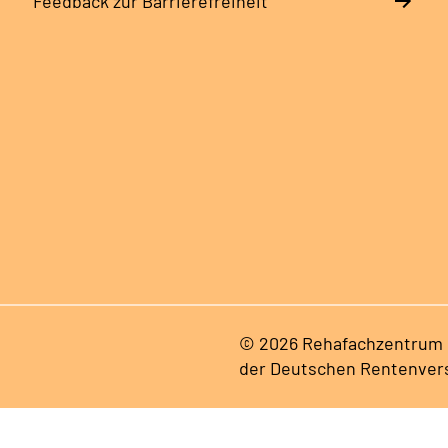
Feedback zur Barrierefreiheit
© 2026 Rehafachzentrum B
der Deutschen Rentenver