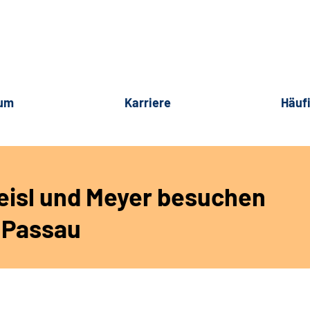
rum
Karriere
Häuf
isl und Meyer besuchen
 Passau