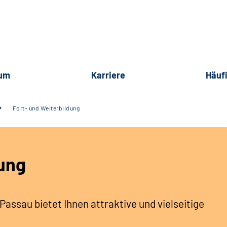
rum
Karriere
Häuf
Fort- und Weiterbildung
dung
assau bietet Ihnen attraktive und vielseitige