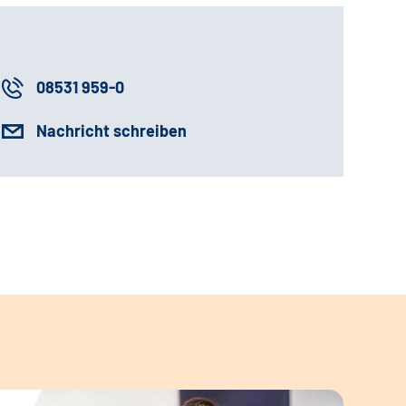
08531 959-0
Nachricht schreiben