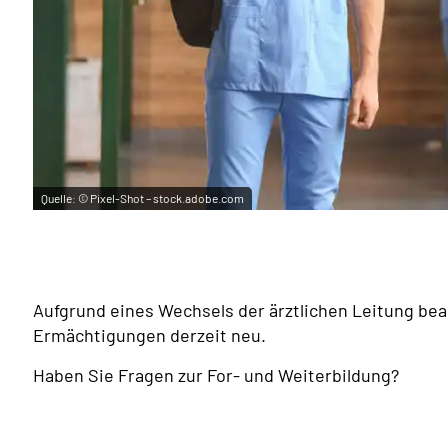
Quelle:
© Pixel-Shot – stock.adobe.com
Aufgrund eines Wechsels der ärztlichen Leitung be
Ermächtigungen derzeit neu.
Haben Sie Fragen zur For- und Weiterbildung?