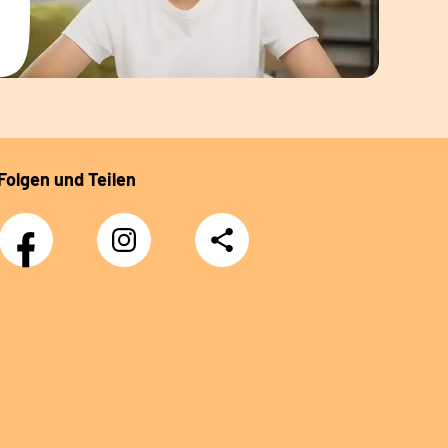
Folgen und Teilen
Facebook
Instagram
Teilen