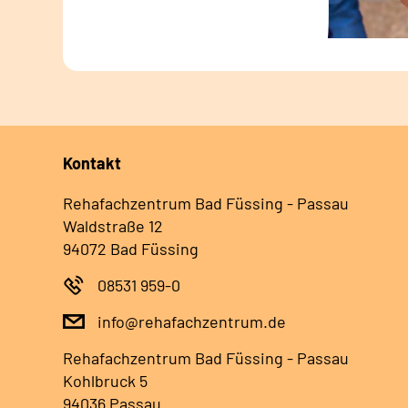
Kontakt
Rehafachzentrum Bad Füssing - Passau
Waldstraße 12
94072 Bad Füssing
08531 959-0
info@rehafachzentrum.de
Rehafachzentrum Bad Füssing - Passau
Kohlbruck 5
94036 Passau