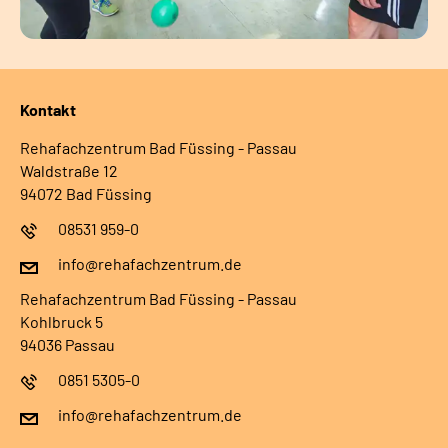
Kontakt
Rehafachzentrum Bad Füssing - Passau
Waldstraße 12
94072 Bad Füssing
08531 959-0
info@rehafachzentrum.de
Rehafachzentrum Bad Füssing - Passau
Kohlbruck 5
94036 Passau
0851 5305-0
info@rehafachzentrum.de