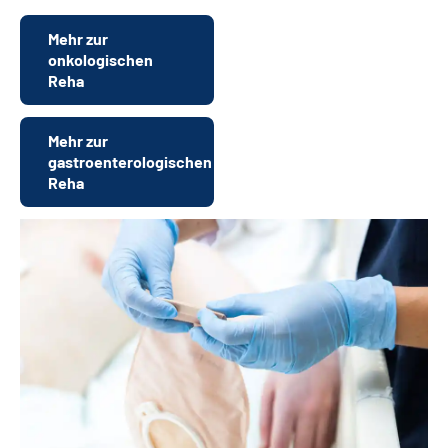
Mehr zur
onkologischen
Reha
Mehr zur
gastroenterologischen
Reha