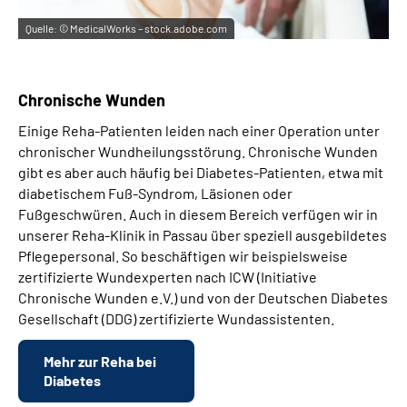
Quelle:
© MedicalWorks – stock.adobe.com
Chronische Wunden
Einige Reha-Patienten leiden nach einer Operation unter
chronischer Wundheilungsstörung. Chronische Wunden
gibt es aber auch häufig bei Diabetes-Patienten, etwa mit
diabetischem Fuß-Syndrom, Läsionen oder
Fußgeschwüren. Auch in diesem Bereich verfügen wir in
unserer Reha-Klinik in Passau über speziell ausgebildetes
Pflegepersonal. So beschäftigen wir beispielsweise
zertifizierte Wundexperten nach ICW (Initiative
Chronische Wunden e.V.) und von der Deutschen Diabetes
Gesellschaft (DDG) zertifizierte Wundassistenten.
Mehr zur Reha bei
Diabetes