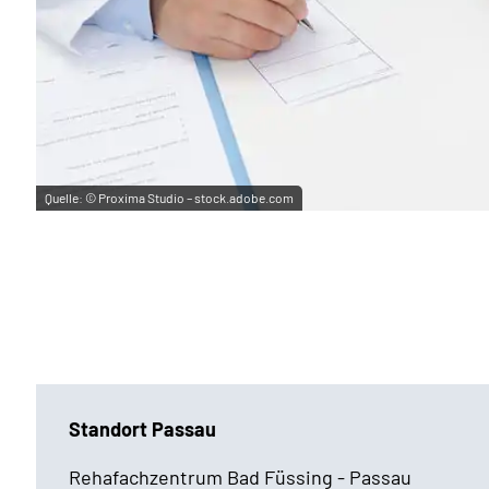
Quelle:
© Proxima Studio – stock.adobe.com
Standort Passau
Rehafachzentrum Bad Füssing - Passau