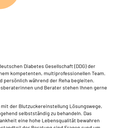
eutschen Diabetes Gesellschaft (DDG) der
einem kompetenten, multiprofessionellen Team.
nd persönlich während der Reha begleiten.
esberaterinnen und Berater stehen Ihnen gerne
 mit der Blutzuckereinstellung Lösungswege,
itgehend selbstständig zu behandeln. Das
Krankheit eine hohe Lebensqualität bewahren
standteil der Beratung sind Fragen rund um