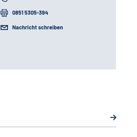
0851 5305-394
Nachricht schreiben