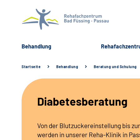
Behandlung
Rehafachzent
Startseite
Behandlung
Beratung und Schulung
Diabetesberatung
Von der Blutzuckereinstellung bis z
werden in unserer Reha-Klinik in Pa