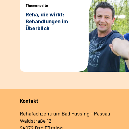
Themenseite
Reha, die wirkt:
Behandlungen im
Überblick
Kontakt
Rehafachzentrum Bad Füssing - Passau
Waldstraße 12
94072 Bad Füssing