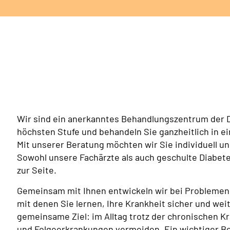
Wir sind ein anerkanntes Behandlungszentrum der D
höchsten Stufe und behandeln Sie ganzheitlich in 
Mit unserer Beratung möchten wir Sie individuell u
Sowohl unsere Fachärzte als auch geschulte Diabet
zur Seite.
Gemeinsam mit Ihnen entwickeln wir bei Problemen
mit denen Sie lernen, Ihre Krankheit sicher und we
gemeinsame Ziel: im Alltag trotz der chronischen 
und Folgeerkrankungen vermeiden. Ein wichtiger Be