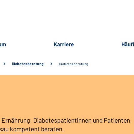
rum
Karriere
Häuf
Diabetesberatung
Diabetesberatung
ur Ernährung: Diabetespatientinnen und Patienten
ssau kompetent beraten.